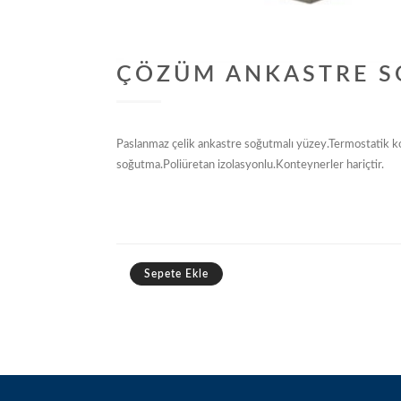
ÇÖZÜM ANKASTRE S
Paslanmaz çelik ankastre soğutmalı yüzey.Termostatik k
soğutma.Poliüretan izolasyonlu.Konteynerler hariçtir.
Sepete Ekle