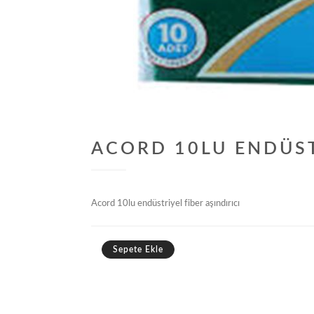
ACORD 10LU ENDÜSTR
Acord 10lu endüstriyel fiber aşındırıcı
Sepete Ekle