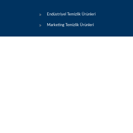
Endüstriyel Temizlik Ürünleri
Marketing Temizlik Ürünleri