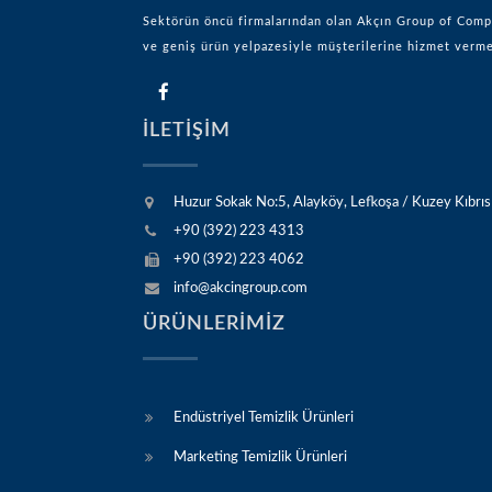
Sektörün öncü firmalarından olan Akçın Group of Compan
ve geniş ürün yelpazesiyle müşterilerine hizmet ver
İLETİŞİM
Huzur Sokak No:5, Alayköy, Lefkoşa / Kuzey Kıbrıs
+90 (392) 223 4313
+90 (392) 223 4062
info@akcingroup.com
ÜRÜNLERİMİZ
Endüstriyel Temizlik Ürünleri
Marketing Temizlik Ürünleri