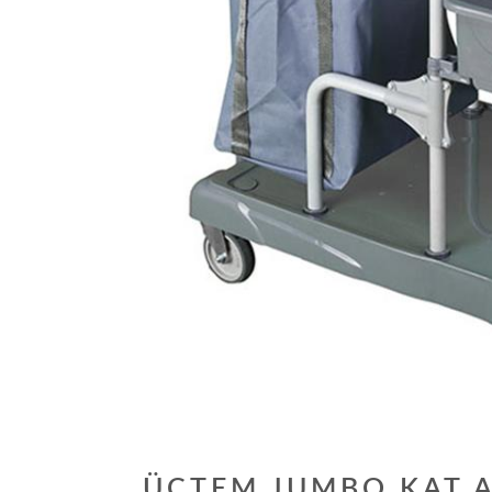
ÜÇTEM JUMBO KAT A